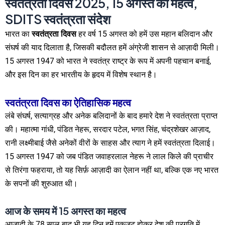
स्वतंत्रता दिवस 2025, 15 अगस्त का महत्व,
SDITS स्वतंत्रता संदेश
भारत का
स्वतंत्रता दिवस
हर वर्ष 15 अगस्त को हमें उस महान बलिदान और
संघर्ष की याद दिलाता है, जिसकी बदौलत हमें अंग्रेजी शासन से आज़ादी मिली।
15 अगस्त 1947 को भारत ने स्वतंत्र राष्ट्र के रूप में अपनी पहचान बनाई,
और इस दिन का हर भारतीय के हृदय में विशेष स्थान है।
स्वतंत्रता दिवस का ऐतिहासिक महत्व
लंबे संघर्ष, सत्याग्रह और अनेक बलिदानों के बाद हमारे देश ने स्वतंत्रता प्राप्त
की। महात्मा गांधी, पंडित नेहरू, सरदार पटेल, भगत सिंह, चंद्रशेखर आज़ाद,
रानी लक्ष्मीबाई जैसे अनेकों वीरों के साहस और त्याग ने हमें स्वतंत्रता दिलाई।
15 अगस्त 1947 को जब पंडित जवाहरलाल नेहरू ने लाल किले की प्राचीर
से तिरंगा फहराया, तो यह सिर्फ़ आज़ादी का ऐलान नहीं था, बल्कि एक नए भारत
के सपनों की शुरुआत थी।
आज के समय में 15 अगस्त का महत्व
आजादी के 78 साल बाद भी यह दिन हमें एकजुट होकर देश की प्रगति में