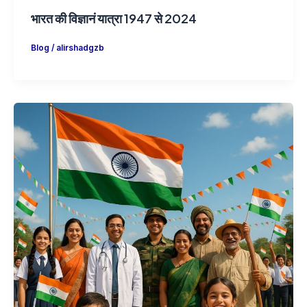
भारत की विज्ञानं यात्रा 1947 से 2024
Blog
/
alirshadgzb