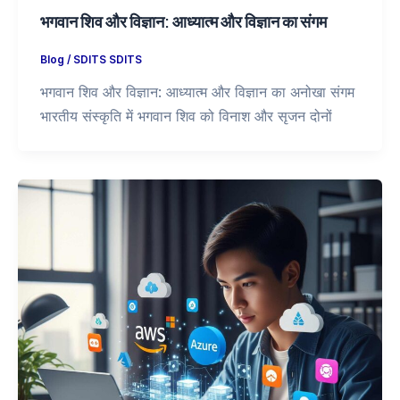
,
Blog
Vocational Education
भारत में शीर्ष क्लाउड कंप्यूटिंग पाठ्यक्रम – SDITS
Blog
,
Vocational Education
/
SDITS SDITS
क्लाउड कंप्यूटिंग: डिजिटल दुनिया की रीढ़डेटा स्टोरेज से लेकर
वैश्विक एप्लिकेशन चलाने तक, क्लाउड प्लेटफॉर्म्स व्यवसायों को
पूरी तरह बदल