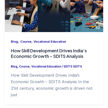
,
,
Blog
Course
Vocational Education
Career Benefits of Learning Web
Designing – SDITS